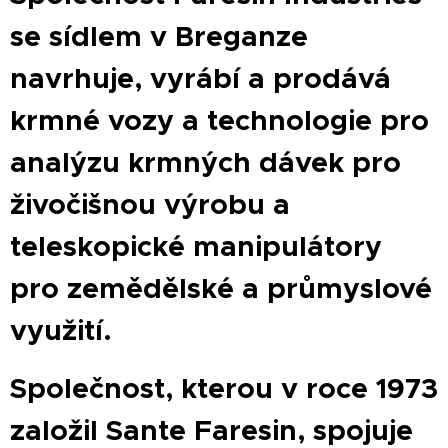
se sídlem v Breganze
navrhuje, vyrábí a prodává
krmné vozy a technologie pro
analýzu krmných dávek pro
živočišnou výrobu a
teleskopické manipulátory
pro zemědělské a průmyslové
využití.
Společnost, kterou v roce 1973
založil Sante Faresin, spojuje