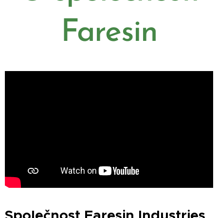
Faresin
Společnost Faresin Industries