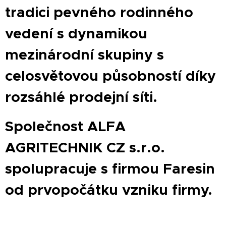
tradici pevného rodinného
vedení s dynamikou
mezinárodní skupiny s
celosvětovou působností díky
rozsáhlé prodejní síti.
Společnost ALFA
AGRITECHNIK CZ s.r.o.
spolupracuje s firmou Faresin
od prvopočátku vzniku firmy.