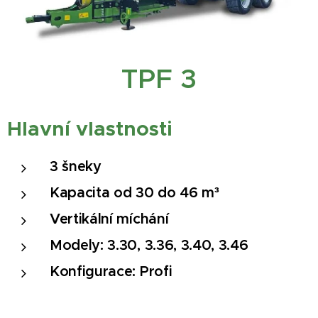
TPF 3
Hlavní
vlastnosti
3 šneky
Kapacita od 30 do 46 m³
Vertikální míchání
Modely: 3.30, 3.36, 3.40, 3.46
Konfigurace: Profi