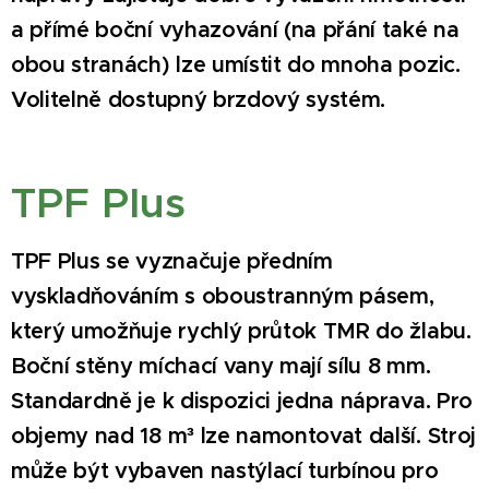
a přímé boční vyhazování (na přání také na
obou stranách) lze umístit do mnoha pozic.
Volitelně dostupný brzdový systém.
TPF Plus
TPF Plus se vyznačuje předním
vyskladňováním s oboustranným pásem,
který umožňuje rychlý průtok TMR do žlabu.
Boční stěny míchací vany mají sílu 8 mm.
Standardně je k dispozici jedna náprava. Pro
objemy nad 18 m³ lze namontovat další. Stroj
může být vybaven nastýlací turbínou pro