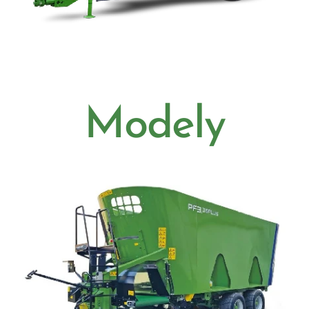
Modely