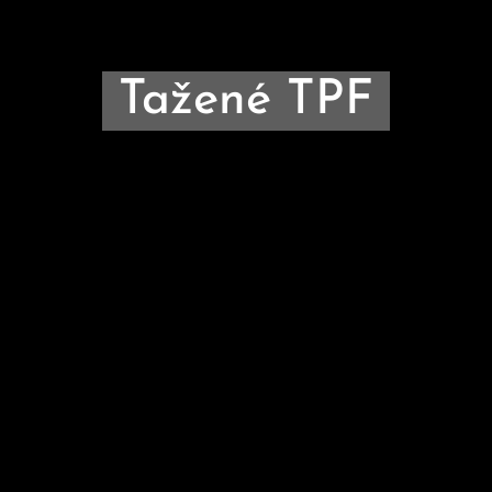
Tažené TPF