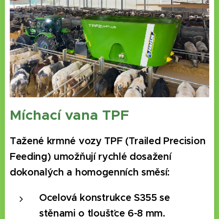
Míchací vana TPF
Tažené krmné vozy TPF (Trailed Precision
Feeding) umožňují rychlé dosažení
dokonalých a homogenních směsí:
Ocelová konstrukce S355 se
stěnami o tloušťce 6-8 mm.