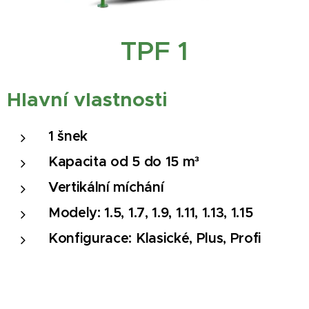
TPF 1
Hlavní
vlastnosti
1 šnek
Kapacita od 5 do 15 m³
Vertikální míchání
Modely: 1.5, 1.7, 1.9, 1.11, 1.13, 1.15
Konfigurace: Klasické, Plus, Profi