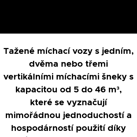
Tažené míchací vozy s jedním,
dvěma nebo třemi
vertikálními míchacími šneky s
kapacitou od 5 do 46 m³,
které se vyznačují
mimořádnou jednoduchostí a
hospodárností použití díky