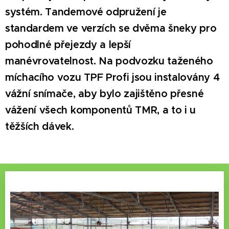
systém. Tandemové odpružení je
standardem ve verzích se dvěma šneky pro
pohodlné přejezdy a lepší
manévrovatelnost. Na podvozku taženého
míchacího vozu TPF Profi jsou instalovány 4
vážní snímače, aby bylo zajištěno přesné
vážení všech komponentů TMR, a to i u
těžších dávek.