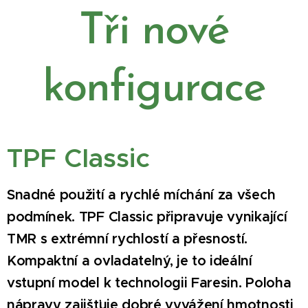
Tři nové
konfigurace
TPF Classic
Snadné použití a rychlé míchání za všech
podmínek. TPF Classic připravuje vynikající
TMR s extrémní rychlostí a přesností.
Kompaktní a ovladatelný, je to ideální
vstupní model k technologii Faresin. Poloha
nápravy zajišťuje dobré vyvážení hmotnosti