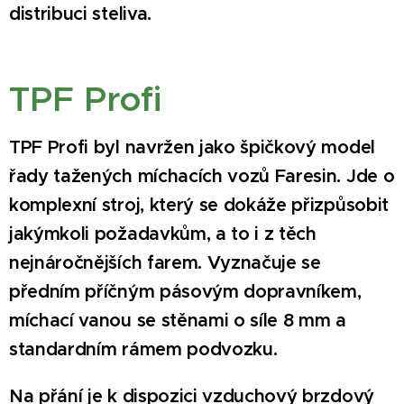
distribuci steliva.
TPF Profi
TPF Profi byl navržen jako špičkový model
řady tažených míchacích vozů Faresin. Jde o
komplexní stroj, který se dokáže přizpůsobit
jakýmkoli požadavkům, a to i z těch
nejnáročnějších farem. Vyznačuje se
předním příčným pásovým dopravníkem,
míchací vanou se stěnami o síle 8 mm a
standardním rámem podvozku.
Na přání je k dispozici vzduchový brzdový