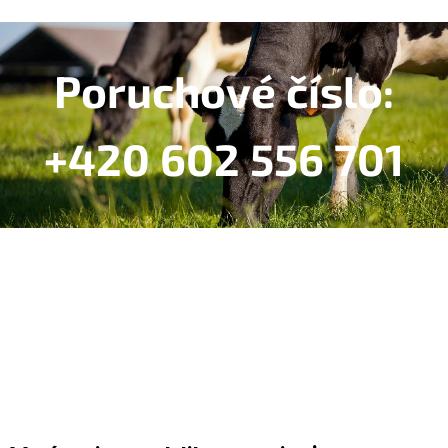
Poruchové číslo:
+420 602 556 701