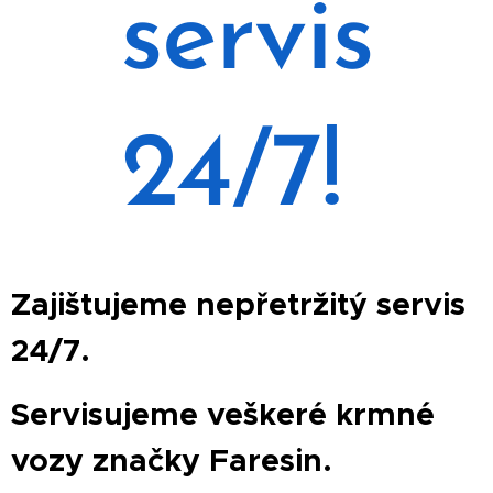
servis
24/7!
Zajištujeme nepřetržitý servis
24/7.
Servisujeme veškeré krmné
vozy značky Faresin.