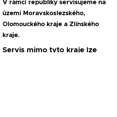
V rámci republiky servisujeme na
území Moravskoslezského,
Olomouckého kraje a Zlínského
kraje.
Servis mimo tyto kraje lze
domluvit po telefonu.